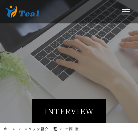
INTERVIEW
ホーム
スタッフ紹介一覧
吉岡 凌