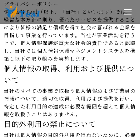
プライバシーポリシー
株式会社Teal（以下、「当社」といいます）では、
経営基本方針に則り、優れたサービスを提供すること
により皆様の満足と信頼を得て社会に喜ばれる企業を
目指して事業を行っています。当社が事業活動を行う
上で、個人情報保護が重大な社会的責任であると認識
し、当社では個人情報保護マネジメントシステムを構
築し以下の取り組みを実施します。
個人情報の取得、利用および提供につ
いて
当社のすべての事業で取扱う個人情報および従業員の
情報について、適切な取得、利用および提供を行い、
特定した利用目的の達成に必要な範囲を超えて個人情
報を取扱うことはありません。
目的外利用の禁止について
当社は個人情報の目的外利用を行わないために、必要