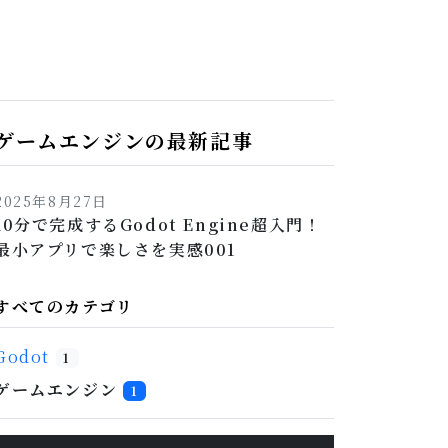
ゲームエンジンの最新記事
2025年8月27日
10分で完成するGodot Engine超入門！
最小アプリで楽しさを実感001
すべてのカテゴリ
Godot
1
ゲームエンジン
1