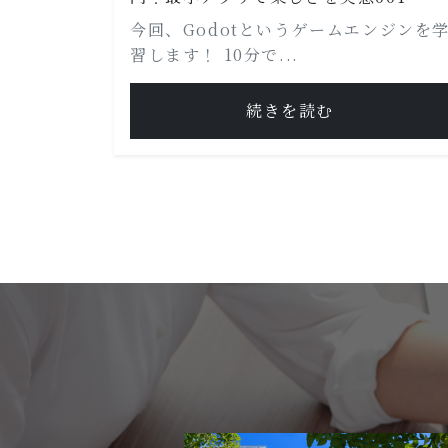
今回、Godotというゲームエンジンを
習します！ 10分で...
続きを読む