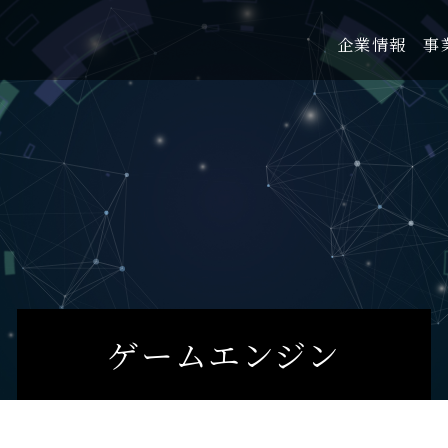
企業情報
事
ゲームエンジン