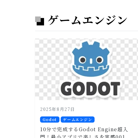
ゲームエンジン
2025年8月27日
Godot
ゲームエンジン
10分で完成するGodot Engine超入
門！最小アプリで楽しさを実感001