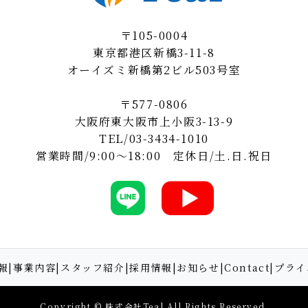
〒105-0004
東京都港区新橋3-11-8
オーイズミ新橋第2ビル503号室
〒577-0806
大阪府東大阪市上小阪3-13-9
TEL/
03-3434-1010
営業時間/9:00～18:00 定休日/土.日.祝日
報
|
事業内容
|
スタッフ紹介
|
採用情報
|
お知らせ
|
Contact
|
プライ
Copyright © 株式会社Teal All Rights Reserved.